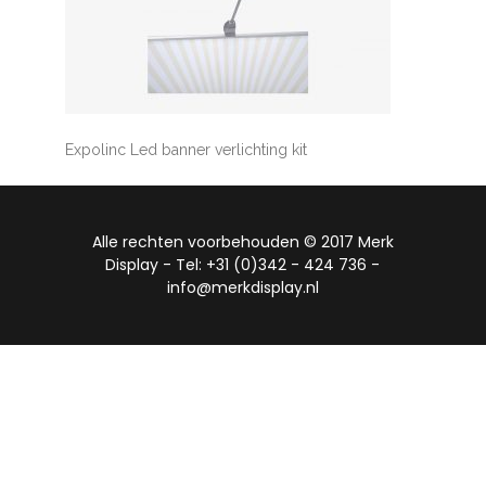
Expolinc Led banner verlichting kit
Alle rechten voorbehouden © 2017 Merk
Display - Tel: +31 (0)342 - 424 736 -
info@merkdisplay.nl