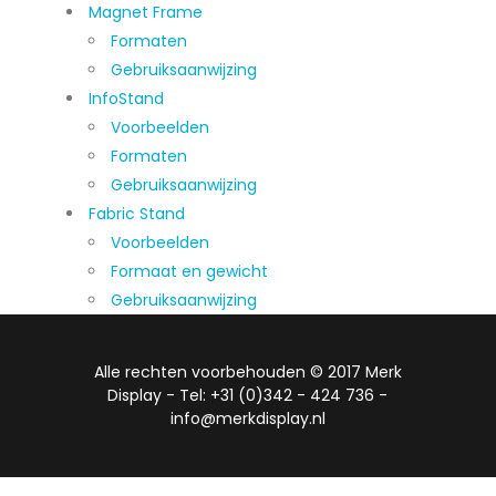
Magnet Frame
Formaten
Gebruiksaanwijzing
InfoStand
Voorbeelden
Formaten
Gebruiksaanwijzing
Fabric Stand
Voorbeelden
Formaat en gewicht
Gebruiksaanwijzing
Alle rechten voorbehouden © 2017 Merk
Display - Tel: +31 (0)342 - 424 736 -
info@merkdisplay.nl