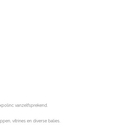
Expolinc vanzelfsprekend.
en, vitrines en diverse balies.