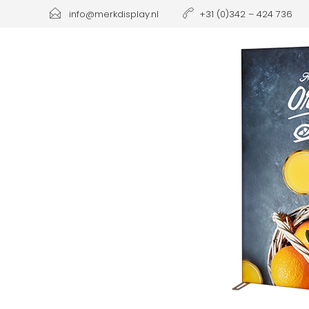
info@merkdisplay.nl
+31 (0)342 – 424 736