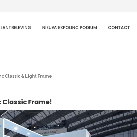
KLANTBELEVING
NIEUW: EXPOLINC PODIUM
CONTACT
nc Classic & Light Frame
 Classic Frame!