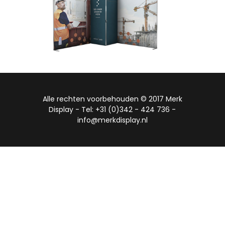
Alle rechten voorbehouden © 2017 Merk
Display - Tel: +31 (0)342 - 424 736 -
info@merkdisplay.nl