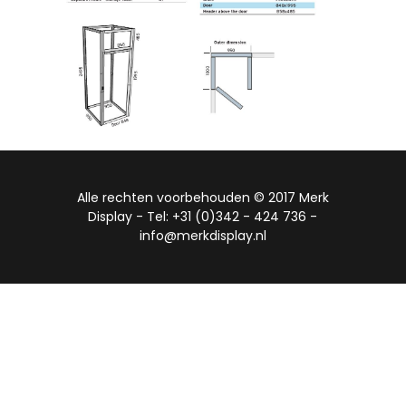
Alle rechten voorbehouden © 2017 Merk
Display - Tel: +31 (0)342 - 424 736 -
info@merkdisplay.nl