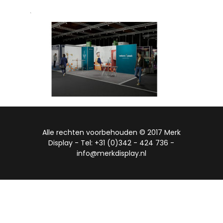
`
Alle rechten voorbehouden © 2017 Merk
Display - Tel: +31 (0)342 - 424 736 -
info@merkdisplay.nl