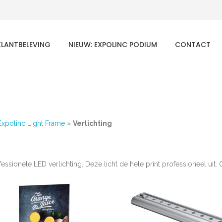
KLANTBELEVING
NIEUW: EXPOLINC PODIUM
CONTACT
Expolinc Light Frame
»
Verlichting
fessionele LED verlichting. Deze licht de hele print professioneel ui