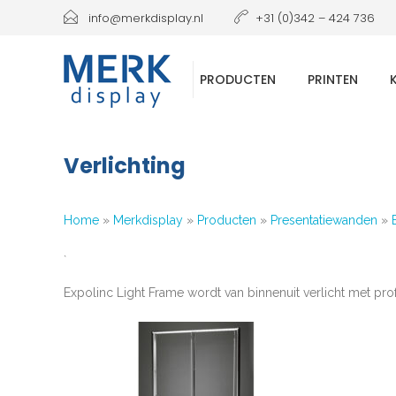
info@merkdisplay.nl
+31 (0)342 – 424 736
PRODUCTEN
PRINTEN
Verlichting
Home
»
Merkdisplay
»
Producten
»
Presentatiewanden
»
`
Expolinc Light Frame wordt van binnenuit verlicht met pro