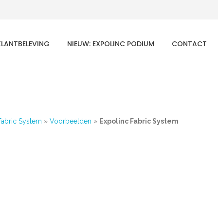
KLANTBELEVING
NIEUW: EXPOLINC PODIUM
CONTACT
Fabric System
»
Voorbeelden
»
Expolinc Fabric System