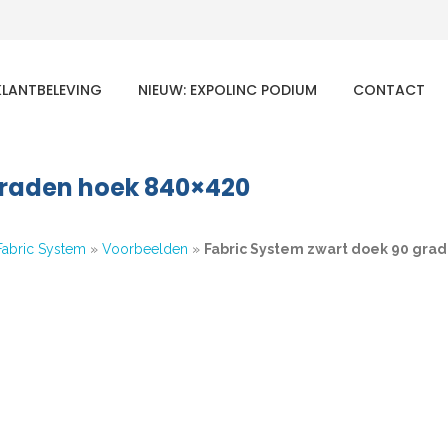
KLANTBELEVING
NIEUW: EXPOLINC PODIUM
CONTACT
graden hoek 840×420
Fabric System
»
Voorbeelden
»
Fabric System zwart doek 90 gra