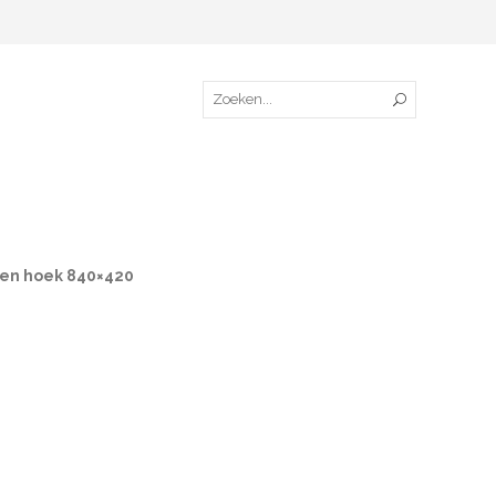
den hoek 840×420