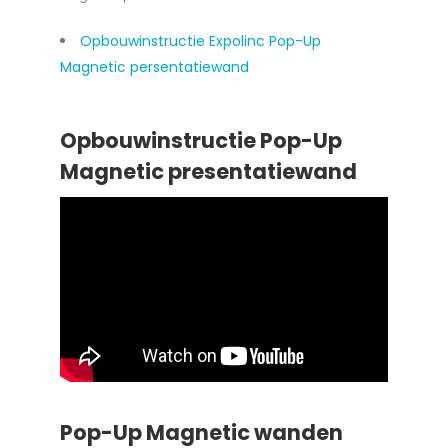
Opbouwinstructie Expolinc Pop-Up
Magnetic persentatiewand
Opbouwinstructie Pop-Up
Magnetic presentatiewand
Pop-Up Magnetic wanden