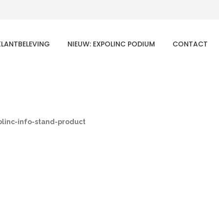
KLANTBELEVING
NIEUW: EXPOLINC PODIUM
CONTACT
linc-info-stand-product