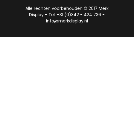
Alle rechten voorbehouden © 2017 Merk
Display - Tel: +31 (0)342 - 424 736 -
info@merkdisplay.nl