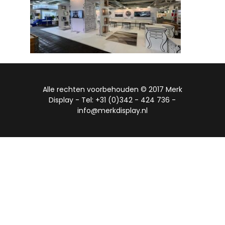
Alle rechten voorbehouden © 2017 Merk
Display - Tel: +31 (0)342 - 424 736 -
info@merkdisplay.nl