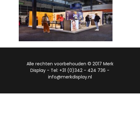
Alle rechten voorbehouden © 2017 Merk
Display - Tel: +31 (0)342 - 424 736 -
info@merkdisplay.nl