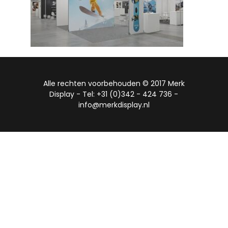
Alle rechten voorbehouden © 2017 Merk
Display - Tel: +31 (0)342 - 424 736 -
info@merkdisplay.nl