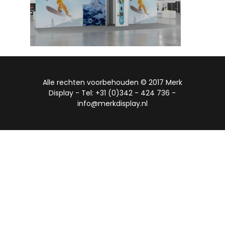
Alle rechten voorbehouden © 2017 Merk
Display - Tel: +31 (0)342 - 424 736 -
info@merkdisplay.nl