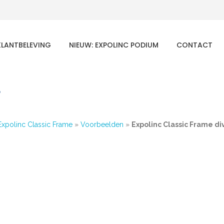
KLANTBELEVING
NIEUW: EXPOLINC PODIUM
CONTACT
r
Expolinc Classic Frame
»
Voorbeelden
»
Expolinc Classic Frame di