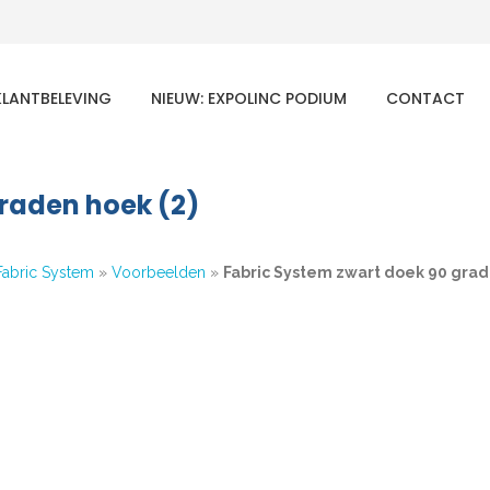
KLANTBELEVING
NIEUW: EXPOLINC PODIUM
CONTACT
graden hoek (2)
Fabric System
»
Voorbeelden
»
Fabric System zwart doek 90 grad