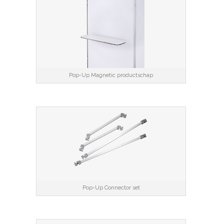
Pop-Up Magnetic productschap
Pop-Up Connector set