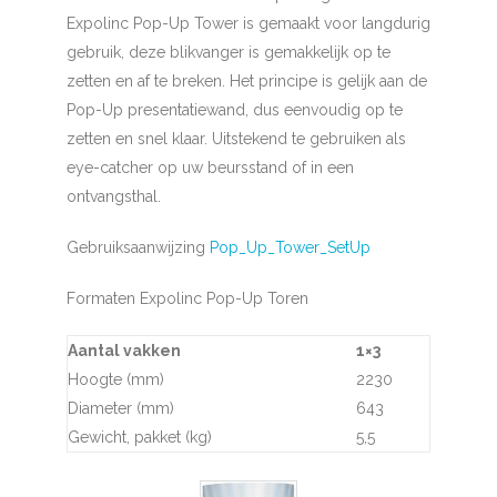
Expolinc Pop-Up Tower is gemaakt voor langdurig
gebruik, deze blikvanger is gemakkelijk op te
zetten en af te breken. Het principe is gelijk aan de
Pop-Up presentatiewand, dus eenvoudig op te
zetten en snel klaar. Uitstekend te gebruiken als
eye-catcher op uw beursstand of in een
ontvangsthal.
Gebruiksaanwijzing
Pop_Up_Tower_SetUp
Formaten Expolinc Pop-Up Toren
Aantal vakken
1×3
Hoogte (mm)
2230
Diameter (mm)
643
Gewicht, pakket (kg)
5,5