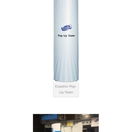
Expolinc Pop-
Up Toren